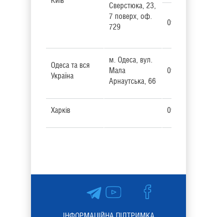
Київ
Сверстюка, 23,
7 поверх, оф.
094 90 56 133
729
м. Одеса, вул.
Одеса та вся
Мала
0
94 66 99 139
Україна
Арнаутська, 66
Харків
094 66 77 897
ІНФОРМАЦІЙНА ПІДТРИМКА