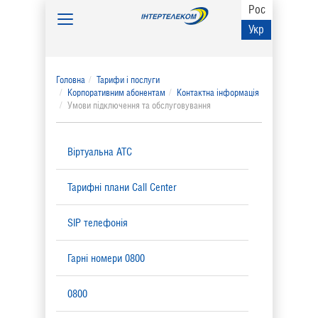
Рос
Toggle
Укр
navigation
Головна
Тарифи і послуги
Корпоративним абонентам
Контактна інформація
Умови підключення та обслуговування
Віртуальна АТС
Тарифні плани Call Center
SIP телефонія
Гарні номери 0800
0800