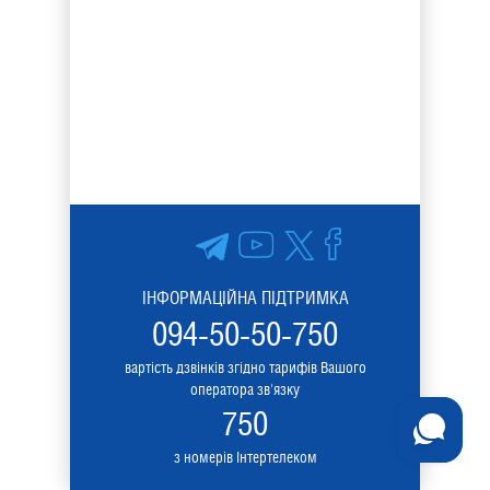
ІНФОРМАЦІЙНА ПІДТРИМКА
094-50-50-750
вартість дзвінків згідно тарифів Вашого
оператора зв'язку
750
з номерів Інтертелеком