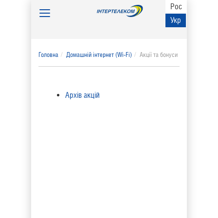
Рос
Toggle
Укр
navigation
Головна
Домашній інтернет (Wi-Fi)
Акції та бонуси
Архів акцій