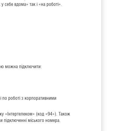
у себе вдома» так і «на роботі».
ою можна підключити:
лі по роботі з корпоративними
ку «Інтертелеком» (код «94»). Також
и підключенні міського номера.