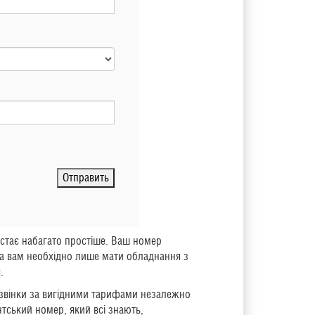
Отправить
 стає набагато простіше. Ваш номер
ра вам необхідно лише мати обладнання з
.
 дзвінки за вигідними тарифами незалежно
тський номер, який всі знають,