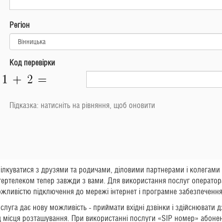
Регіон
Код перевірки
Підказка: натисніть на рівняння, щоб оновити
ілкуватися з друзями та родичами, діловими партнерами і колегами
тертелеком тепер завжди з вами. Для використання послуг операто
жливістю підключення до мережі інтернет і програмне забезпечення
слуга дає нову можливість - приймати вхідні дзвінки і здійснювати
д місця розташування. При використанні послуги «SIP номер» абонен