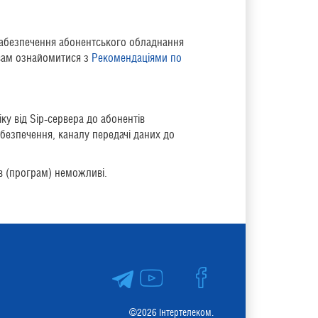
абезпечення абонентського обладнання
 вам ознайомитися з
Рекомендаціями по
у від Sip-сервера до абонентів
езпечення, каналу передачі даних до
ів (програм) неможливі.
©2026 Інтертелеком.