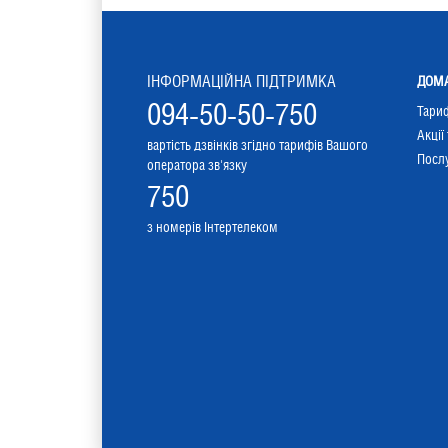
ІНФОРМАЦІЙНА ПІДТРИМКА
ДОМА
094-50-50-750
Тари
Акції
вартість дзвінків згідно тарифів Вашого
Послу
оператора зв'язку
750
з номерів Інтертелеком