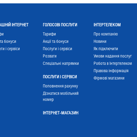
ШНІЙ ІНТЕРНЕТ
ГОЛОСОВІ ПОСЛУГИ
ІНТЕРТЕЛЕКОМ
фи
Тарифи
Про компанію
 та бонуси
Акції та бонуси
Новини
ги і сервіси
Послуги і сервіси
Як підключити
Розваги
Умови надання послуг
Cпеціальні напрямки
Робота в Інтертелеком
Правова інформація
ПОСЛУГИ І СЕРВІСИ
Фірмові магазини
Поповнення рахунку
Дізнатися мобільний
номер
ІНТЕРНЕТ-МАГАЗИН