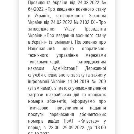
Президента України від 24.02.2022 №
64/2022 «Про введення воєнного стану
в Україні», затвердженого Законом
України від 24.02.2022 № 2102-IХ «Про
затвердження Указу Президента
України «Про введення воєнного стану
в Україні» (зі змінами), Положення про
Національний центр оперативно-
технічного управління мережами
телекомунікацій, затвердженим
наказом Адміністрації Державної
служби спеціального зв’язку та захисту
інформації України 11.04.2019 № 209
(зі змінами), з метою унеможливлення
загрози шахрайських дій та крадіжок
номерів абонентів, інформуємо про
тимчасове призупинення надання
послуги перенесення абонентських
номерів від/до ПрАТ «Київстар» у
період з 22.00 29.09.2022 до 18.00