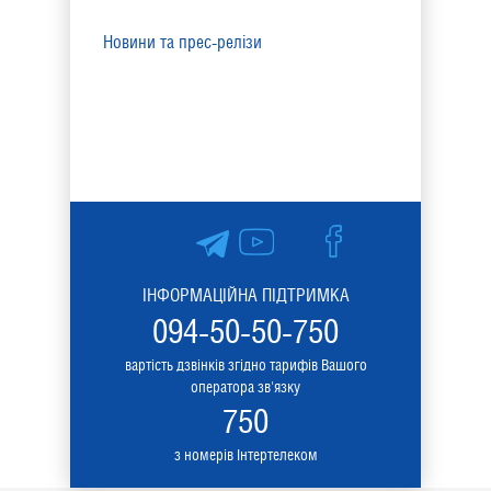
Новини та прес-релізи
ІНФОРМАЦІЙНА ПІДТРИМКА
094-50-50-750
вартість дзвінків згідно тарифів Вашого
оператора зв'язку
750
з номерів Інтертелеком