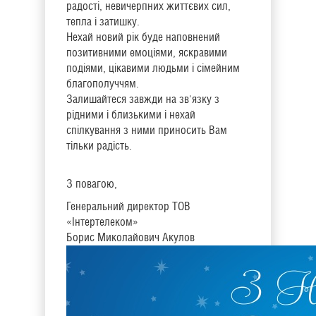
радості, невичерпних життєвих сил,
тепла і затишку.
Нехай новий рік буде наповнений
позитивними емоціями, яскравими
подіями, цікавими людьми і сімейним
благополуччям.
Залишайтеся завжди на зв'язку з
рідними і близькими і нехай
спілкування з ними приносить Вам
тільки радість.
З повагою,
Генеральний директор ТОВ
«Інтертелеком»
Борис Миколайович Акулов