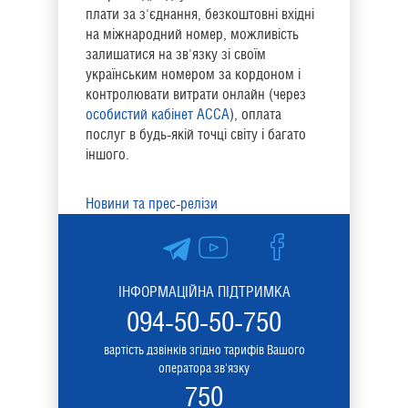
плати за з'єднання, безкоштовні вхідні
на міжнародний номер, можливість
залишатися на зв'язку зі своїм
українським номером за кордоном і
контролювати витрати онлайн (через
особистий кабінет АССА
), оплата
послуг в будь-якій точці світу і багато
іншого.
Новини та прес-релізи
ІНФОРМАЦІЙНА ПІДТРИМКА
094-50-50-750
вартість дзвінків згідно тарифів Вашого
оператора зв'язку
750