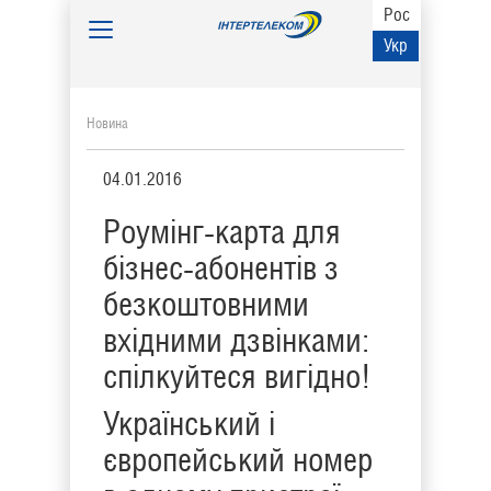
Рос
Toggle
Укр
navigation
Новина
04.01.2016
Роумінг-карта для
бізнес-абонентів з
безкоштовними
вхідними дзвінками:
спілкуйтеся вигідно!
Український і
європейський номер