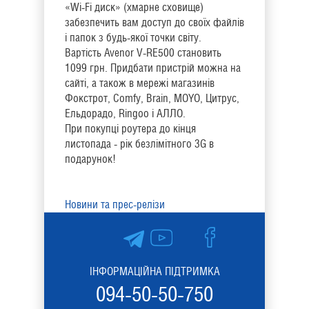
«Wi-Fi диск» (хмарне сховище)
забезпечить вам доступ до своїх файлів
і папок з будь-якої точки світу.
Вартість Avenor V-RE500 становить
1099 грн. Придбати пристрій можна на
сайті, а також в мережі магазинів
Фокстрот, Comfy, Brain, MOYO, Цитрус,
Ельдорадо, Ringoo і АЛЛО.
При покупці роутера до кінця
листопада - рік безлімітного 3G в
подарунок!
Новини та прес-релізи
ІНФОРМАЦІЙНА ПІДТРИМКА
094-50-50-750