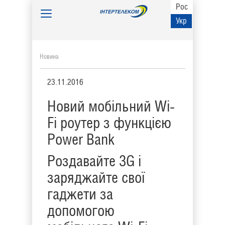
Рос
Toggle
Укр
navigation
Новина
23.11.2016
Новий мобільний Wi-
Fi роутер з функцією
Power Bank
Роздавайте 3G і
заряджайте свої
гаджети за
допомогою