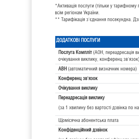
*Активація послуги (тільки у тарифному 
всім регіонам України.
** Тарифікація з'єднання посекундна. Дзв
ДОДАТКОВІ ПОСЛУГИ
Послуга Компліт
(АОН, переадресація в
очікування виклику, конференц зв'язок
АВН
(автоматичний визначник номера)
Конференц зв'язок
Очікування виклику
Переадресація виклику
(за 1 хвилину без вартості дзвінка по н
Щомісячна абонентська плата
Конфіденційний дзвінок