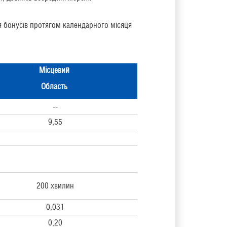
я бонусів протягом календарного місяця
Місцевий
Область
--
9,55
200 хвилин
0,031
0,20