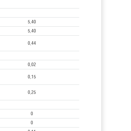
5,40
5,40
0,44
0,02
0,15
0,25
0
0