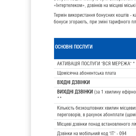
«Інтертелеком», дзвінків на місцеві місь
Термін використання бонусних коштів - 
бонуси згорають, при зміні тарифного п
ОСНОВНІ ПОСЛУГИ
АКТИВАЦІЯ ПОСЛУГИ "ВСЯ МЕРЕЖА" *
Щомісячна абонентська плата
ВХІДНІ ДЗВІНКИ
ВИХІДНІ ДЗВІНКИ
(за 1 хвилину ефірно
**
Кількість безкоштовних хвилин місцеви
переговорів, в рахунок абонплати (щом
Місцеві дзвінки понад встановленого лі
Дзвінки на мобільний код "ІТ" - 094