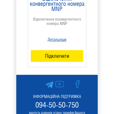
конвергентного номера
MNP
Відключення конвергентного
номера MNP
Детальніше
Підключити
ІНФОРМАЦІЙНА ПІДТРИМКА
094-50-50-750
вартість дзвінків згідно тарифів Вашого