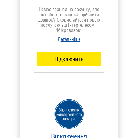
Немає грошей на рахунку, але
потрібно терміново здійснити
дзвінок? Скористайтеся новою
послугою від Інтертелеком -
"Мікровизов".
Детальніше
Підключити
Відключення