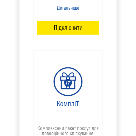
Детальніше
Підключити
КомплІТ
Комплексний пакет послуг для
повноцінного спілкування.