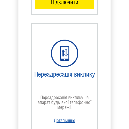
Підключити
Переадресація виклику
Переадресація виклику на
апарат будь-якої телефонної
мережі.
Детальніше