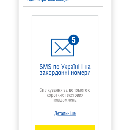
Управління номером
Фінансові послуги
Послуги сервісного центру
Розваги
SMS по Україні і на
закордонні номери
Архів послуг
Спілкування за допомогою
коротких текстових
повідомлень.
Детальніше