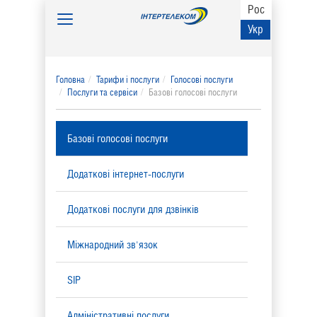
Рос
Toggle
Укр
navigation
Головна
Тарифи і послуги
Голосові послуги
Послуги та сервіси
Базові голосові послуги
Базові голосові послуги
Додаткові інтернет-послуги
Додаткові послуги для дзвінків
Міжнародний зв'язок
SIP
Адміністративні послуги