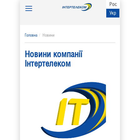
Рос
Toggle
Укр
navigation
Головна
Новини
Новини компанії
Інтертелеком