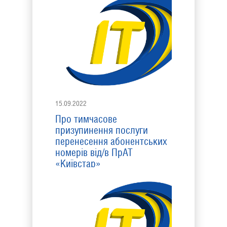
15.09.2022
Про тимчасове
призупинення послуги
перенесення абонентських
номерів від/в ПрАТ
«Київстар»