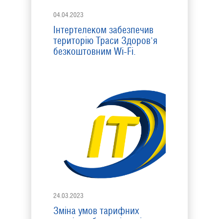
04.04.2023
Інтертелеком забезпечив
територію Траси Здоров'я
безкоштовним Wi-Fi.
24.03.2023
Зміна умов тарифних