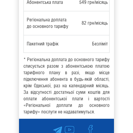
Абонентська плата
549 грн/місяць
Регіональна доплата
82 грн/місяць
до основного тарифу
Пакетний трафік
Безліміт
* Регіональна доплата до основного тарифу
списується разом з абонентською платою
тарифного плану в разі, якщо місце
підключення абонента в будь-якій області,
крім Одеської, раз на календарний місяць.
За відсутності достатньої суми коштів для
оплати абонентської плати і вартості
«Регіональної доплати до основного
тарифу» послуги не надаватимуться.