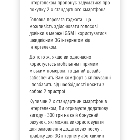
Інтертелеком пропонує задуматися про
покупку 2-х стандартного смартфона.
Головна перевага гаджета - це
можливість здійснювати голосові
дзвінки в мережі GSM і користуватися
швидкісним 3G інтернетом від
Інтертелеком.
До того ж, якщо ви одночасно
користуєтесь мобільним і прямим
міським номером, то даний девайс
забезпечить Вам комфорт в спілкуванні
і позбавить від необхідності носити з
собою 2 пристрої.
Купивши 2-х стандартний смартфон в
Інтертелеком, Ви отримуєте додаткову
вигоду - 300 грн на свій бонусний
рахунок, які можна використовувати
для замовлення додаткових послуг,
трафіку для 3G інтернету або хвилин