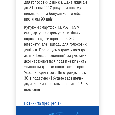
для голосових дзвінків. Дана акція діє
до 31 січня 2017 року при новому
підключенні, а бонусні кошти дійсні
протягом 90 днів.
Купуючи смартфон CDMA + GSM
стандарту, ви отримуєте не тільки
перевага від використання 3G
інтернету, але і вигоду для голосових
дзвінків. Пропонуємо долучитися до
акції «Подвоєні хвилини", за умовами
якої нараховується подвійне кількість
хвилин на дзвінки інших операторів
України. Крім цього Ви отримуєте рік
3G в подарунок і будете забезпечені
додатковим трафіком в розмірі 2,5 ГБ
щомісяця.
Новини та прес-релізи