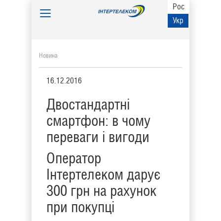
Рос
Toggle
Укр
navigation
Новина
16.12.2016
Двостандартні
смартфон: в чому
переваги і вигоди
Оператор
Інтертелеком дарує
300 грн на рахунок
при покупці