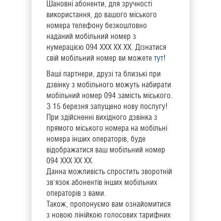
Шановні абоненти, для зручності
використання, до вашого міського
номера телефону безкоштовно
наданий мобільний номер з
нумерацією 094 ХХХ ХХ ХХ. Дізнатися
свій мобільний номер ви можете
тут
!
Ваші партнери, друзі та близькі при
дзвінку з мобільного можуть набирати
мобільний номер 094 замість міського.
З 15 березня запущено нову послугу!
При здійсненні вихідного дзвінка з
прямого міського номера на мобільні
номера інших операторів, буде
відображатися ваш мобільний номер
094 ХХХ ХХ ХХ.
Данна можливість спростить зворотній
зв'язок абонентів інших мобільних
операторів з вами.
Також, пропонуємо вам ознайомитися
з новою лінійкою голосових тарифних