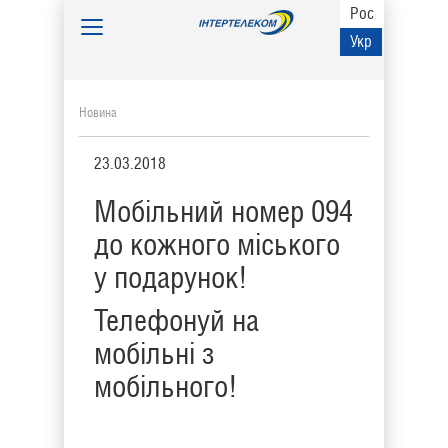
Рос
Toggle
Укр
navigation
Новина
23.03.2018
Мобільний номер 094
до кожного міського
у подарунок!
Телефонуй на
мобільні з
мобільного!