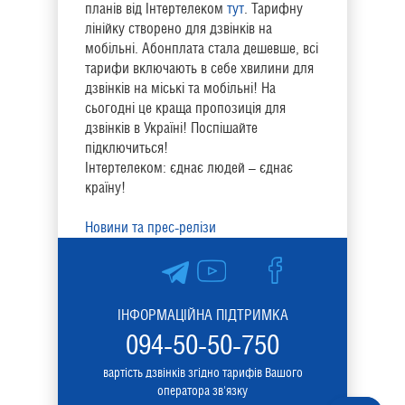
планів від Інтертелеком
тут
. Тарифну
лінійку створено для дзвінків на
мобільні. Абонплата стала дешевше, всі
тарифи включають в себе хвилини для
дзвінків на міські та мобільні! На
сьогодні це краща пропозиція для
дзвінків в Україні! Поспішайте
підключиться!
Інтертелеком: єднає людей – єднає
країну!
Новини та прес-релізи
ІНФОРМАЦІЙНА ПІДТРИМКА
094-50-50-750
вартість дзвінків згідно тарифів Вашого
оператора зв'язку