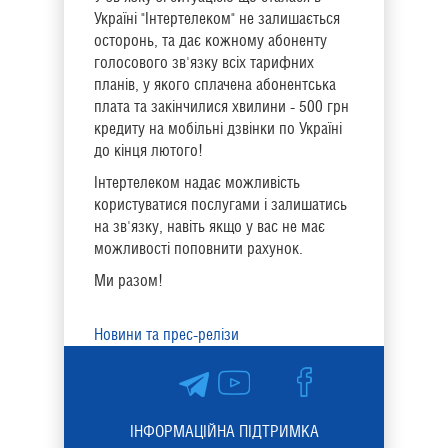
Україні "Інтертелеком" не залишається
осторонь, та дає кожному абоненту
голосового зв'язку всіх тарифних
планів, у якого сплачена абонентська
плата та закінчилися хвилини - 500 грн
кредиту на мобільні дзвінки по Україні
до кінця лютого!
Інтертелеком надає можливість
користуватися послугами і залишатись
на зв'язку, навіть якщо у вас не має
можливості поповнити рахунок.
Ми разом!
Новини та прес-релізи
ІНФОРМАЦІЙНА ПІДТРИМКА