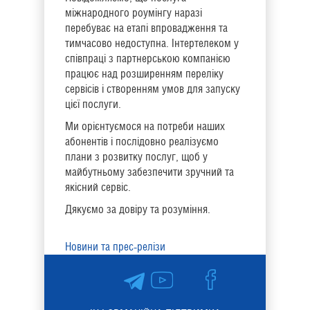
міжнародного роумінгу наразі
перебуває на етапі впровадження та
тимчасово недоступна. Інтертелеком у
співпраці з партнерською компанією
працює над розширенням переліку
сервісів і створенням умов для запуску
цієї послуги.
Ми орієнтуємося на потреби наших
абонентів і послідовно реалізуємо
плани з розвитку послуг, щоб у
майбутньому забезпечити зручний та
якісний сервіс.
Дякуємо за довіру та розуміння.
Новини та прес-релізи