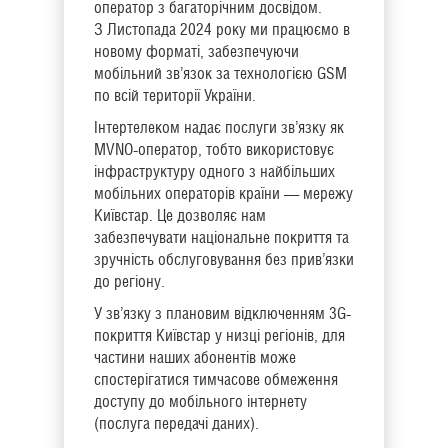
оператор з багаторічним досвідом.
З Листопада 2024 року ми працюємо в
новому форматі, забезпечуючи
мобільний зв’язок за технологією GSM
по всій території України.
Інтертелеком надає послуги зв’язку як
MVNO-оператор, тобто використовує
інфраструктуру одного з найбільших
мобільних операторів країни — мережу
Київстар. Це дозволяє нам
забезпечувати національне покриття та
зручність обслуговування без прив’язки
до регіону.
У зв’язку з плановим відключенням 3G-
покриття Київстар у низці регіонів, для
частини наших абонентів може
спостерігатися тимчасове обмеження
доступу до мобільного інтернету
(послуга передачі даних).