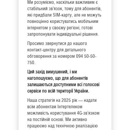
Ми розуміємо, наскільки важливим є
стабільний зв’язок, тому для абонентів,
які придбали SIM-карту, але не можуть
повноцінно користуватись мобільним
інтернетом у своєму регіоні, готові
запропонувати індивідуальні рішення.
Просимо звернутися до нашого
контакт-центру для детального
обговорення за номером 094 50-50-
750.
Цей захід вимушений, і ми
наголошуємо, що для абонентів
залишаються доступними всі голосові
сервіси по всій території України.
Наша стратегія на 2025 рік — надати
всім абонентам Інтертелеком
можливість користування 4G-зв’язком
на постійній основі. Ми активно
працюємо над технічною реалізацією