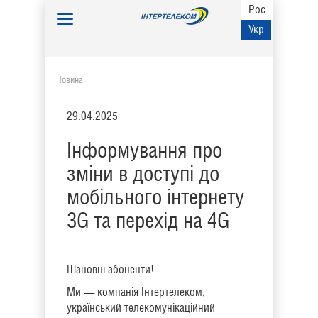
Рос
Toggle
Укр
navigation
Новина
29.04.2025
Інформування про
зміни в доступі до
мобільного інтернету
3G та перехід на 4G
Шановні абоненти!
Ми — компанія Інтертелеком,
український телекомунікаційний