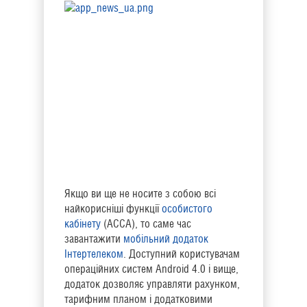
Якщо ви ще не носите з собою всi
найкорисніші функції
особистого
кабінету
(АССА), то саме час
завантажити
мобільний додаток
Інтертелеком
. Доступний користувачам
операційних систем Android 4.0 і вище,
додаток дозволяє управляти рахунком,
тарифним планом і додатковими