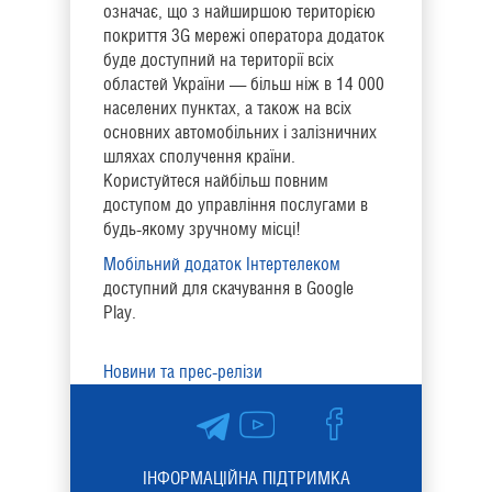
означає, що з найширшою територією
покриття 3G мережі оператора додаток
буде доступний на території всіх
областей України — більш ніж в 14 000
населених пунктах, а також на всіх
основних автомобільних і залізничних
шляхах сполучення країни.
Користуйтеся найбільш повним
доступом до управління послугами в
будь-якому зручному місці!
Мобільний додаток Інтертелеком
доступний для скачування в Google
Play.
Новини та прес-релізи
ІНФОРМАЦІЙНА ПІДТРИМКА