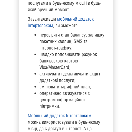
послугами в будь-якому місці і в будь-
який зручний момент.
Завантаживши
мобільний додаток
Інтертелеком
, ви зможете:
перевіряти стан балансу, залишку
пакетних хвилин, SMS та
інтернет-трафіку;
швидко поповнювати рахунок
банківською картою
Visa/MasterСard;
активувати і деактивувати акції і
додаткові послуги;
змінювати тарифний план;
оперативно зв'язуватися з
центром інформаційної
підтримки.
Мобільний додаток Інтертелеком
можна використовувати в будь-якому
місці, де є доступ в інтернет. А це