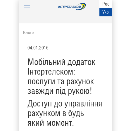
Рос
Toggle
Укр
navigation
Новина
04.01.2016
Мобільний додаток
Інтертелеком:
послуги та рахунок
завжди під рукою!
Доступ до управління
рахунком в будь-
який момент.