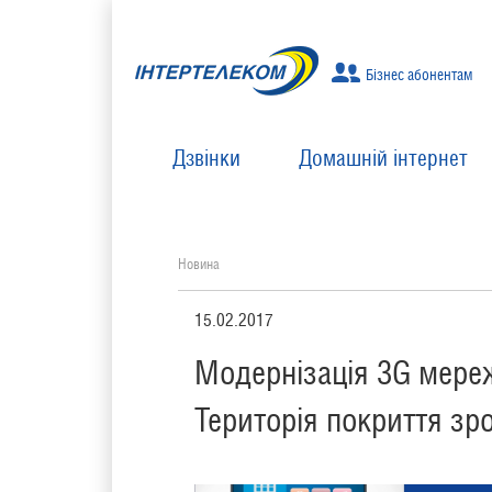
Бізнес абонентам
Дзвінки
Домашній інтернет
Новина
15.02.2017
Модернізація 3G мереж
Територія покриття зр