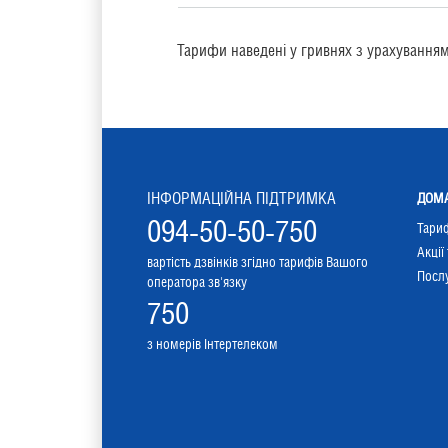
Тарифи наведені у гривнях з урахування
ІНФОРМАЦІЙНА ПІДТРИМКА
ДОМА
094-50-50-750
Тари
Акції
вартість дзвінків згідно тарифів Вашого
Послу
оператора зв'язку
750
з номерів Інтертелеком