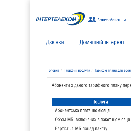
Бізнес абонентам
Дзвінки
Домашній інтернет
Головна
Тарифи і послуги
Тарифні плани для або
Абоненти з даного тарифного плану пе
Послуги
Абонентська плата щомісяця
Об'єм МБ, включених в пакет щомісяця
Вартість 1 МБ понад пакету