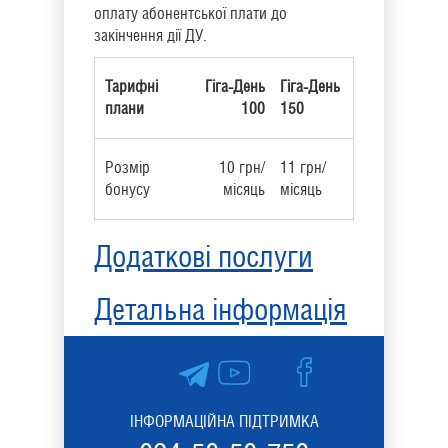
оплату абонентської плати до
закінчення дії ДУ.
Тарифні
Гіга-День
Гіга-День
плани
100
150
Розмір
10 грн/
11 грн/
бонусу
місяць
місяць
Додаткові послуги
Детальна інформація
ІНФОРМАЦІЙНА ПІДТРИМКА