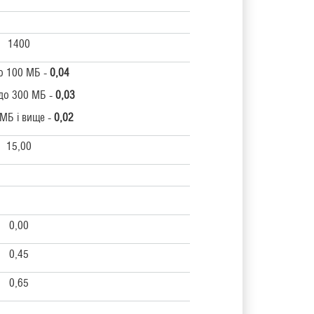
1400
до 100 МБ -
0,04
 до 300 МБ -
0,03
 МБ і вище -
0,02
15,00
0,00
0,45
0,65