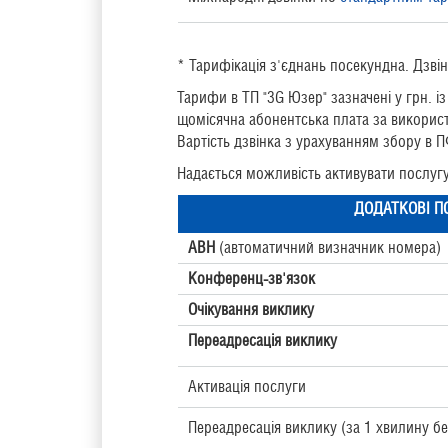
* Тарифікація з'єднань посекундна. Дзвін
Тарифи в ТП "3G Юзер" зазначені у грн. 
щомісячна абонентська плата за використа
Вартість дзвінка з урахуванням збору в П
Надається можливість активувати послуг
ДОДАТКОВІ П
АВН
(автоматичний визначник номера)
Конференц-зв'язок
Очікування виклику
Переадресація виклику
Активація послуги
Переадресація виклику
(за 1 хвилину бе