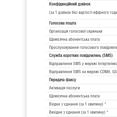
Конфіденційний дзвінок
(за 1 дзвінок без вартості ефірного год
Голосова пошта
Організація голосової скриньки
Щомісячна абонентська плата
Прослуховування голосового повідомле
Служба коротких повідомлень (SMS)
Відправлення SMS у мережі Інтертелек
Відправлення SMS на мережі CDMA, GS
Передача факсу
Активація послуги
Щомісячна абонентська плата
Вхідне з'єднання (за 1 хвилину) *
Вихідне з'єднання (за 1 хвилину) *