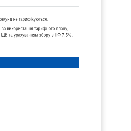
 секунд не тарифікуються.
а за використання тарифного плану,
з ПДВ та урахуванням збору в ПФ 7.5%.