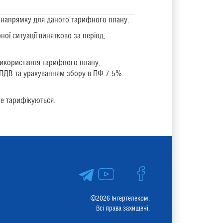
у напрямку для даного тарифного плану.
ої ситуації винятково за період,
 використання тарифного плану,
з ПДВ та урахуванням збору в ПФ 7.5%.
 не тарифікуються.
©2026 Інтертелеком.
Всі права захищені.