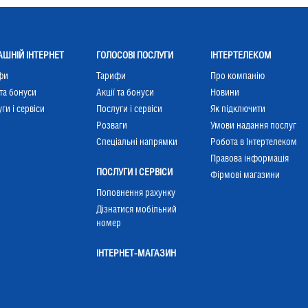
ШНІЙ ІНТЕРНЕТ
ГОЛОСОВІ ПОСЛУГИ
ІНТЕРТЕЛЕКОМ
фи
Тарифи
Про компанію
 та бонуси
Акції та бонуси
Новини
ги і сервіси
Послуги і сервіси
Як підключити
Розваги
Умови надання послуг
Cпеціальні напрямки
Робота в Інтертелеком
Правова інформація
ПОСЛУГИ І СЕРВІСИ
Фірмові магазини
Поповнення рахунку
Дізнатися мобільний
номер
ІНТЕРНЕТ-МАГАЗИН