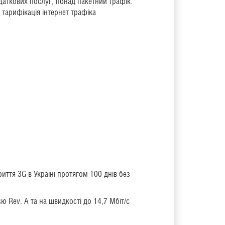
даткових послуг, понад пакетний трафік.
 тарифікація інтернет трафіка
ття 3G в Україні протягом 100 днів без
ю Rev. А та на швидкості до 14,7 Мбіт/с