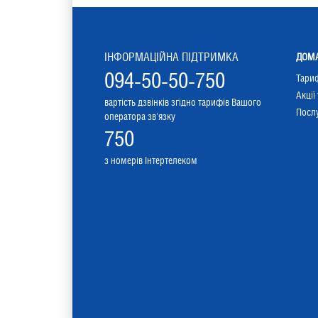
ІНФОРМАЦІЙНА ПІДТРИМКА
ДОМА
094-50-50-750
Тари
Акції
вартість дзвінків згідно тарифів Вашого
Послу
оператора зв'язку
750
з номерів Інтертелеком