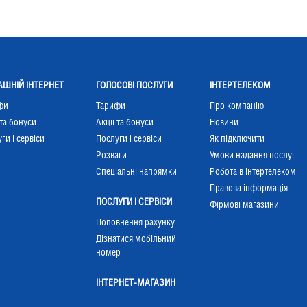
ШНІЙ ІНТЕРНЕТ
ГОЛОСОВІ ПОСЛУГИ
ІНТЕРТЕЛЕКОМ
фи
Тарифи
Про компанію
 та бонуси
Акції та бонуси
Новини
ги і сервіси
Послуги і сервіси
Як підключити
Розваги
Умови надання послуг
Cпеціальні напрямки
Робота в Інтертелеком
Правова інформація
ПОСЛУГИ І СЕРВІСИ
Фірмові магазини
Поповнення рахунку
Дізнатися мобільний
номер
ІНТЕРНЕТ-МАГАЗИН