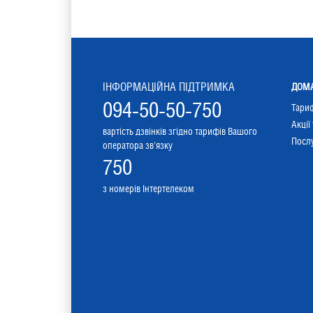
ІНФОРМАЦІЙНА ПІДТРИМКА
ДОМА
094-50-50-750
Тари
Акції
вартість дзвінків згідно тарифів Вашого
Послу
оператора зв'язку
750
з номерів Інтертелеком