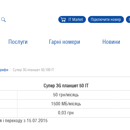
IT Market
Підключити номер
Послуги
Гарні номери
Новини
арифи
Супер 3G планшет 50,100 IT
Супер
3G планшет 50 IT
50 грн/місяць
1500 МБ/місяць
0,03 грн
 і переходу з 15.07.2015