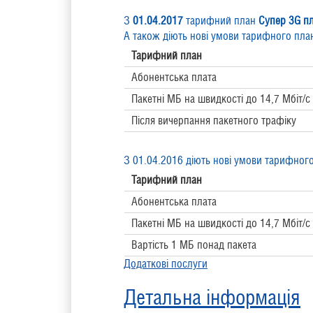
З
01.04.2017
тарифний план
Супер 3G пл
А також діють нові умови тарифного пла
Тарифний план
Абонентська плата
Пакетні МБ на швидкості до 14,7 Мбіт/с
Після вичерпання пакетного трафіку
З 01.04.2016 діють нові умови тарифног
Тарифний план
Абонентська плата
Пакетні МБ на швидкості до 14,7 Мбіт/с
Вартість 1 МБ понад пакета
Додаткові послуги
Детальна інформація