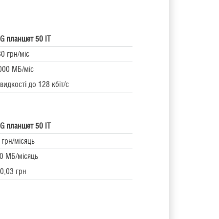
G планшет 50 IT
80 грн/міс
000 МБ/міс
видкості до 128 кбіт/с
G планшет 50 IT
 грн/місяць
0 МБ/місяць
0,03 грн