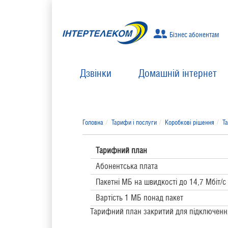
Бізнес абонентам
Дзвінки
Домашній інтернет
Головна
Тарифи і послуги
Коробкові рішення
Т
Тарифний план
Абонентська плата
Пакетні МБ на швидкості до 14,7 Мбіт/с
Вартість 1 МБ понад пакет
Тарифний план закритий для підключення