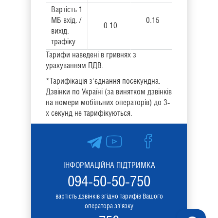
Вартість 1
МБ вхід. /
0.15
0.10
вихід.
трафіку
Тарифи наведені в гривнях з
урахуванням ПДВ.
*Тарифікація з'єднання посекундна.
Дзвінки по Україні (за винятком дзвінків
на номери мобільних операторів) до 3-
х секунд не тарифікуються.
ІНФОРМАЦІЙНА ПІДТРИМКА
094-50-50-750
вартість дзвінків згідно тарифів Вашого
оператора зв'язку