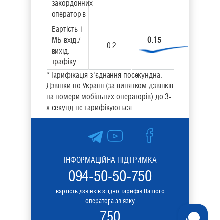
закордонних
операторів
Вартість 1
МБ вхід./
0.15
0.2
вихід.
трафіку
*Тарифікація з'єднання посекундна.
Дзвінки по Україні (за винятком дзвінків
на номери мобільних операторів) до 3-
х секунд не тарифікуються.
ІНФОРМАЦІЙНА ПІДТРИМКА
094-50-50-750
вартість дзвінків згідно тарифів Вашого
оператора зв'язку
750