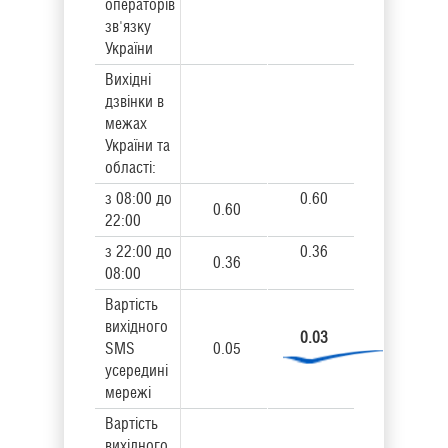
операторів
зв'язку
України
Вихідні
дзвінки в
межах
України та
області:
з 08:00 до
0.60
0.60
22:00
з 22:00 до
0.36
0.36
08:00
Вартість
вихідного
0.03
SMS
0.05
усередині
мережі
Вартість
вихідного