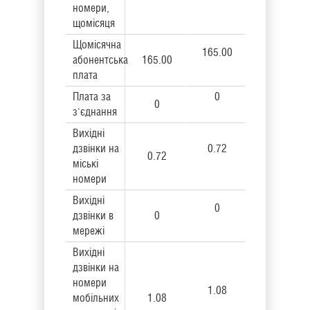
номери,
щомісяця
Щомісячна
165.00
абонентська
165.00
плата
Плата за
0
0
з'єднання
Вихідні
дзвінки на
0.72
0.72
міські
номери
Вихідні
0
дзвінки в
0
мережі
Вихідні
дзвінки на
номери
1.08
мобільних
1.08