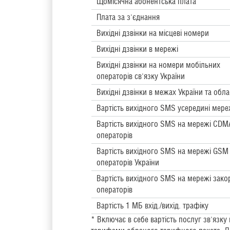
Щомісячна абонентська плата
Плата за з'єднання
Вихідні дзвінки на місцеві номери
Вихідні дзвінки в мережі
Вихідні дзвінки на номери мобільних
операторів св'язку України
Вихідні дзвінки в межах України та облас
Вартість вихідного SMS усередині мере
Вартість вихідного SMS на мережі CDM
операторів
Вартість вихідного SMS на мережі GSM
операторів України
Вартість вихідного SMS на мережі зак
операторів
Вартість 1 МБ вхід./вихід. трафіку
* Включає в себе вартість послуг зв'язк