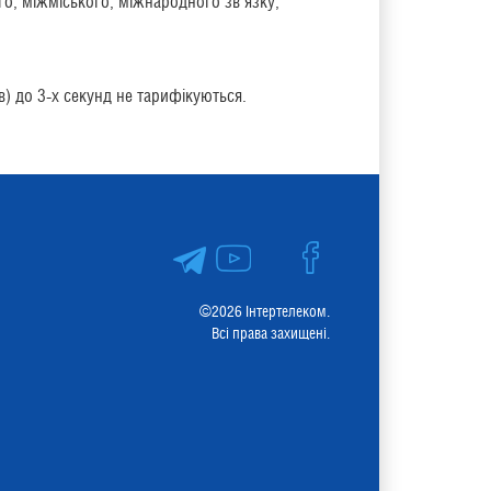
о, міжміського, міжнародного зв'язку,
в) до 3-х секунд не тарифікуються.
©2026 Інтертелеком.
Всі права захищені.