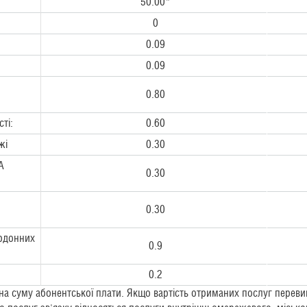
50.00*
0
0.09
0.09
0.80
ті:
0.60
жі
0.30
A
0.30
0.30
ордонних
0.9
0.2
у на суму абонентської плати. Якщо вартість отриманих послуг перев