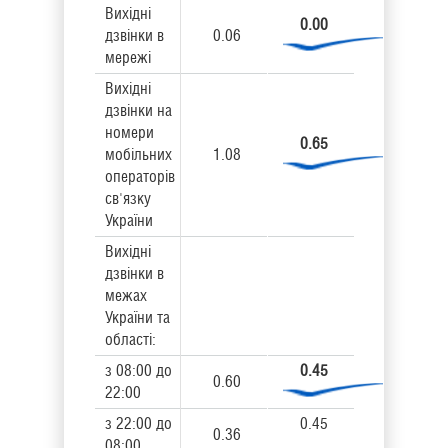
Вихідні
0.00
дзвінки в
0.06
мережі
Вихідні
дзвінки на
номери
0.65
мобільних
1.08
операторів
св'язку
України
Вихідні
дзвінки в
межах
України та
області:
з 08:00 до
0.45
0.60
22:00
з 22:00 до
0.45
0.36
08:00