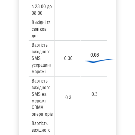
з 23:00 до
08:00
Вихідні та
святкові
дні
Вартість
вихідного
0.03
SMS
0.30
усередині
мережі
Вартість
вихідного
SMS на
0.3
0.3
мережі
CDMA
операторів
Вартість
вихідного