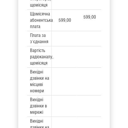
щомісяця
Щомісячна
599,00
абонентська
599,00
плата
Плата за
з'єднання
Вартість
радіоканалу,
щомісяця
Вихідні
дзвінки на
місцеві
номери
Вихідні
дзвінки в
мережі
Вихідні
дзвінки на