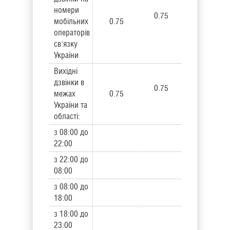
номери
0.75
мобільних
0.75
операторів
св'язку
України
Вихідні
дзвінки в
0.75
межах
0.75
України та
області:
з 08:00 до
22:00
з 22:00 до
08:00
з 08:00 до
18:00
з 18:00 до
23:00