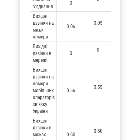
0
з'єднання
Вихідні
дзвінки на
0.05
0.05
міські
номери
Вихідні
0
дзвінки в
0
мережі
Вихідні
дзвінки на
номери
0.55
мобільних
0.55
операторів
зв'язку
України
Вихідні
дзвінки в
0.60
межах
0.60