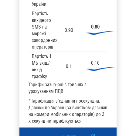
України
Вартість
вихідного
SMS на
0.60
0.90
мережі
закордонних
операторів
Вартість 1
МБ вхід./
0.10
0.1
вихід.
трафіку
Тарифи зазначені в гривнях з
урахуванням ПДВ.
*Тарифікація з'єднання посекундна.
Дзвінки по Україні (за винятком дзвінків
на номери мобільних операторів) до 3-
х секунд не тарифікуються.