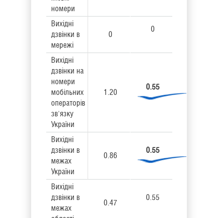
номери
Вихідні
0
дзвінки в
0
мережі
Вихідні
дзвінки на
номери
0.55
мобільних
1.20
операторів
зв'язку
України
Вихідні
дзвінки в
0.55
0.86
межах
України
Вихідні
дзвінки в
0.55
0.47
межах