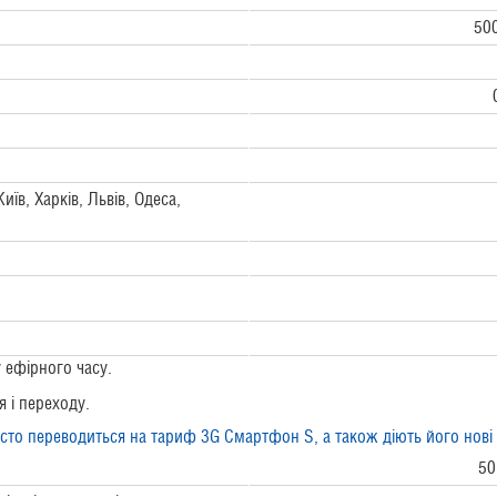
50
иїв, Харків, Львів, Одеса,
 ефірного часу.
 і переходу.
сто переводиться на тариф 3G Смартфон S, а також діють його нові
50