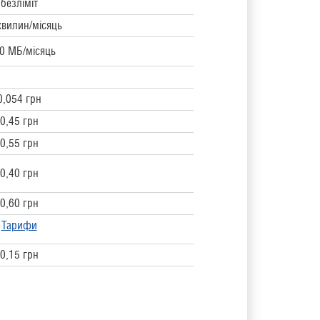
безліміт
хвилин/місяць
0 МБ/місяць
0,054 грн
0,45 грн
0,55 грн
0,40 грн
0,60 грн
Тарифи
0,15 грн