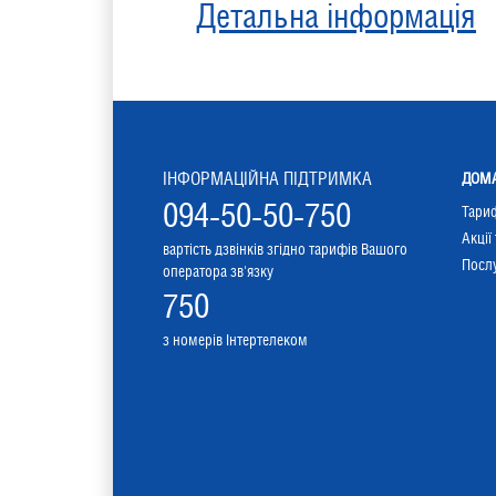
Детальна інформація
ІНФОРМАЦІЙНА ПІДТРИМКА
ДОМА
094-50-50-750
Тари
Акції
вартість дзвінків згідно тарифів Вашого
Послу
оператора зв'язку
750
з номерів Інтертелеком