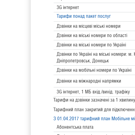
3G інтернет
Тарифи понад пакет послуг
Дзвінки на місцеві міські номери
Дзвінки на міські номери по області
Дзвінки на міські номери по Україні
Дзвінки по Україні на міські номери: м. К
Дніпропетровськ, Донецьк
Дзвінки на мобільні номери по Україні
Дзвінки на міжнародні напрямки
3G інтернет, 1 МБ вхід./вихід. трафіку
Тарифи на дзвінки зазначені за 1 хвилину
Тарифний план закритий для підключення
З 01.04.2017 тарифний план Мобільне мі
Абонентська плата