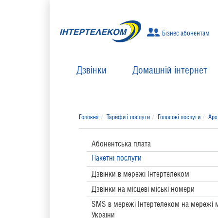
Бізнес абонентам
Дзвінки
Домашній інтернет
Головна
Тарифи і послуги
Голосові послуги
Арх
Абонентська плата
Пакетні послуги
Дзвінки в мережі Інтертелеком
Дзвінки на місцеві міські номери
SMS в мережі Інтертелеком на мережі м
України