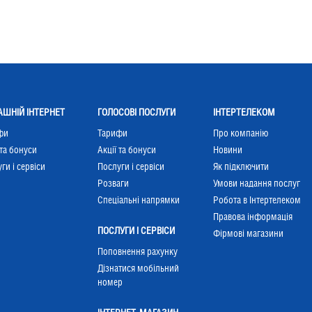
ШНІЙ ІНТЕРНЕТ
ГОЛОСОВІ ПОСЛУГИ
ІНТЕРТЕЛЕКОМ
фи
Тарифи
Про компанію
 та бонуси
Акції та бонуси
Новини
ги і сервіси
Послуги і сервіси
Як підключити
Розваги
Умови надання послуг
Cпеціальні напрямки
Робота в Інтертелеком
Правова інформація
ПОСЛУГИ І СЕРВІСИ
Фірмові магазини
Поповнення рахунку
Дізнатися мобільний
номер