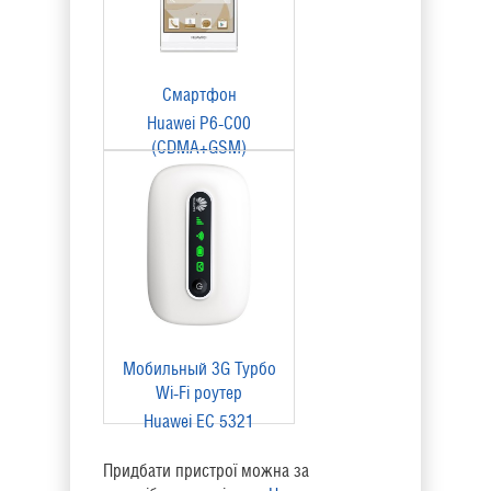
Смартфон
Huawei P6-С00
(CDMA+GSM)
Мобильный 3G Турбо
Wi-Fi роутер
Huawei EC 5321
Придбати пристрої можна за