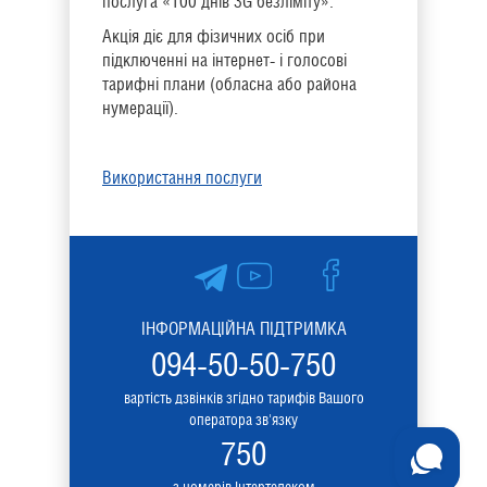
послуга «100 днів 3G безліміту».
Акція діє для фізичних осіб при
підключенні на інтернет- і голосові
тарифні плани (обласна або района
нумерації).
Використання послуги
ІНФОРМАЦІЙНА ПІДТРИМКА
094-50-50-750
вартість дзвінків згідно тарифів Вашого
оператора зв'язку
750