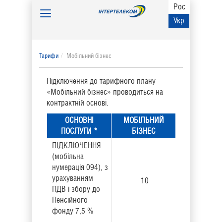
Рос
Toggle
Укр
navigation
Тарифи
Мобільний бізнес
Підключення до тарифного плану
«Мобільний бізнес» проводиться на
контрактній основі.
ОСНОВНІ
МОБІЛЬНИЙ
ПОСЛУГИ *
БІЗНЕС
ПІДКЛЮЧЕННЯ
(мобільна
нумерація 094), з
урахуванням
10
ПДВ і збору до
Пенсійного
фонду 7,5 %