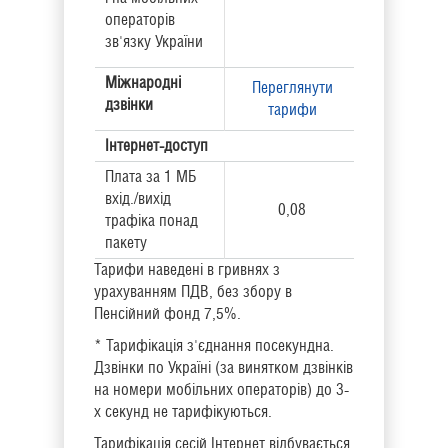
операторів
зв'язку України
Міжнародні
Переглянути
дзвінки
тарифи
Інтернет-доступ
Плата за 1 МБ
вхід./вихід
0,08
трафіка понад
пакету
Тарифи наведені в гривнях з
урахуванням ПДВ, без збору в
Пенсійний фонд 7,5%.
* Тарифікація з'єднання посекундна.
Дзвінки по Україні (за винятком дзвінків
на номери мобільних операторів) до 3-
х секунд не тарифікуються.
Тарифікація сесій Інтернет відбувається