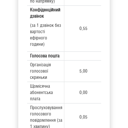
по напрямку)
Конфіденційний
дзвінок
(за 1 дзвінок без
0,55
вартості
ефірного
години)
Голосова пошта
Організація
голосової
5,00
скриньки
Щомісячна
абонентська
0,00
плата
Прослуховування
голосового
0,05
повідомлення (за
1 хвилину)