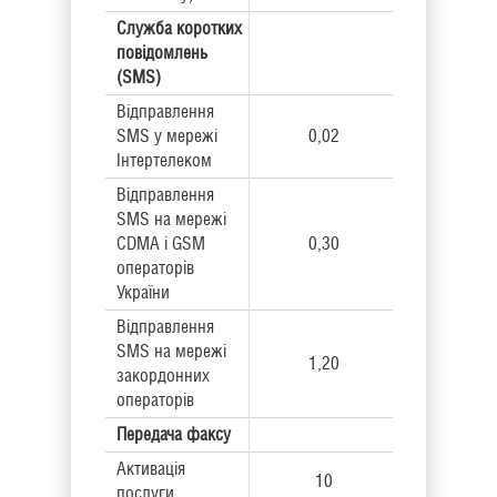
Служба коротких
повідомлень
(SMS)
Відправлення
SMS у мережі
0,02
Інтертелеком
Відправлення
SMS на мережі
CDMA і GSM
0,30
операторів
України
Відправлення
SMS на мережі
1,20
закордонних
операторів
Передача факсу
Активація
10
послуги