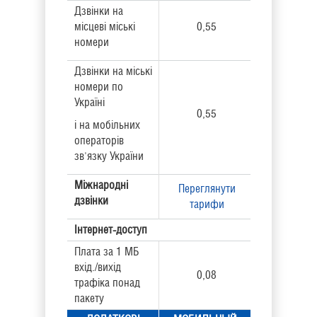
Дзвінки на
місцеві міські
0,55
номери
Дзвінки на міські
номери по
Україні
0,55
і на мобільних
операторів
зв'язку України
Міжнародні
Переглянути
дзвінки
тарифи
Інтернет-доступ
Плата за 1 МБ
вхід./вихід
0,08
трафіка понад
пакету