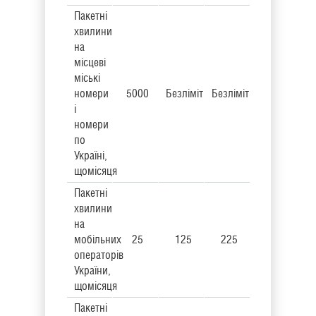
Пакетні
хвилини
на
місцеві
міські
номери
5000
Безліміт
Безліміт
і
номери
по
Україні,
щомісяця
Пакетні
хвилини
на
мобільних
25
125
225
операторів
України,
щомісяця
Пакетні