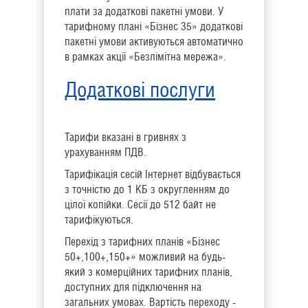
плати за додаткові пакетні умови. У
тарифному плані «Бізнес 35» додаткові
пакетні умови активуються автоматично
в рамках акції «Безлімітна мережа».
Додаткові послуги
Тарифи вказані в гривнях з
урахуванням ПДВ.
Тарифікація сесій Інтернет відбувається
з точністю до 1 КБ з округленням до
цілої копійки. Сесії до 512 байт не
тарифікуються.
Перехід з тарифних планів «Бізнес
50+,100+,150+» можливий на будь-
який з комерційних тарифних планів,
доступних для підключення на
загальних умовах. Вартість переходу -