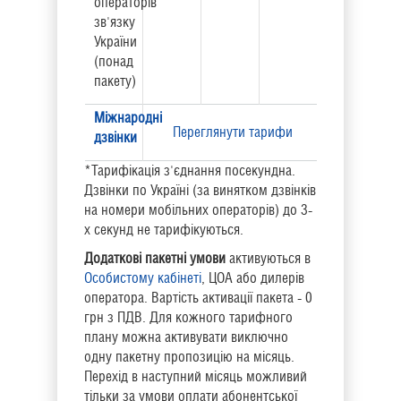
операторів
зв'язку
України
(понад
пакету)
Міжнародні
Переглянути тарифи
дзвінки
*Тарифікація з'єднання посекундна.
Дзвінки по Україні (за винятком дзвінків
на номери мобільних операторів) до 3-
х секунд не тарифікуються.
Додаткові пакетні умови
активуються в
Особистому кабінеті
, ЦОА або дилерів
оператора. Вартість активації пакета - 0
грн з ПДВ. Для кожного тарифного
плану можна активувати виключно
одну пакетну пропозицію на місяць.
Перехід в наступний місяць можливий
тільки за умови оплати абонентської