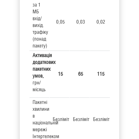
за 1
МБ
вхід/
0,05
0,03
0,02
вихід.
трафіку
(понад
пакету)
Активація
додаткових
пакетних
15
65
115
умов,
грн/
місяць
Пакетні
хвилини
в
Безліміт
Безліміт
Безліміт
національній
мережі
Інтертелеком