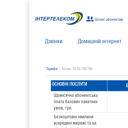
Бізнес абонентам
Дзвінки
Домашній інтернет
Тарифи
Бізнес 35,50,100,150
ОСНОВНІ ПОСЛУГИ
Щомісячна абонентська
плата базових пакетних
умов, грн
Безкоштовні хвилини
всередині мережі та на