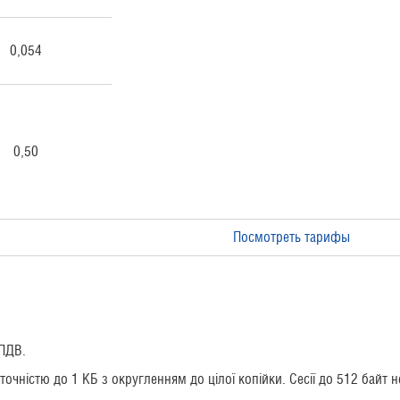
0,054
0,50
Посмотреть тарифы
 ПДВ.
 точністю до 1 КБ з округленням до цілої копійки. Сесії до 512 байт 