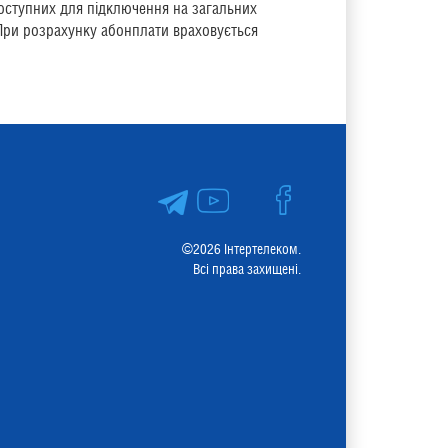
оступних для підключення на загальних
При розрахунку абонплати враховується
©2026 Інтертелеком.
Всі права захищені.