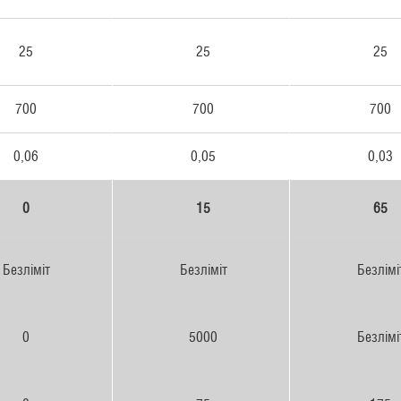
25
25
25
700
700
700
0,06
0,05
0,03
0
15
65
Безліміт
Безліміт
Безлімі
0
5000
Безлімі