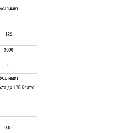
Безлимит
125
3000
0
Безлимит
сти до 128 Кбит/с
0,02