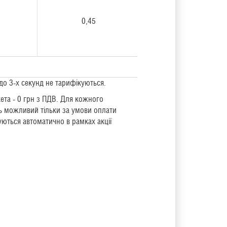
0,45
 до 3-х секунд не тарифікуються.
кета - 0 грн з ПДВ. Для кожного
ь можливий тільки за умови оплати
уються автоматично в рамках акції