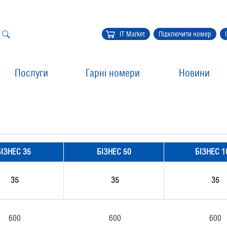
IT Market
Підключити номер
Послуги
Гарні номери
Новини
БІЗНЕС 35
БІЗНЕС 50
БІЗНЕС 1
35
35
35
600
600
600