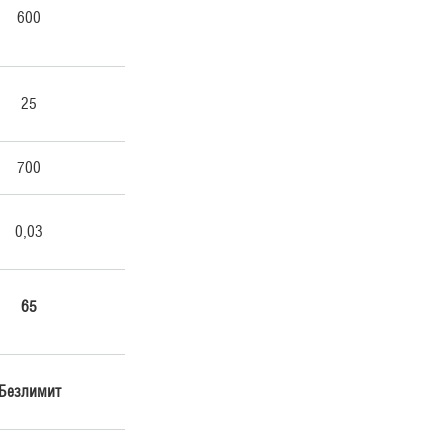
600
25
700
0,03
65
Безлимит