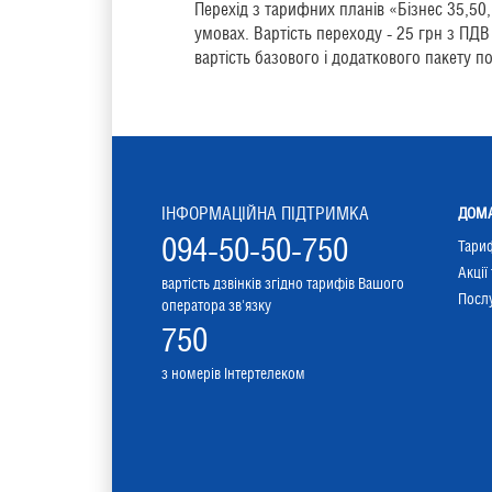
Перехід з тарифних планів «Бізнес 35,5
умовах. Вартість переходу - 25 грн з П
вартість базового і додаткового пакету по
ІНФОРМАЦІЙНА ПІДТРИМКА
ДОМА
094-50-50-750
Тари
Акції
вартість дзвінків згідно тарифів Вашого
Послу
оператора зв'язку
750
з номерів Інтертелеком