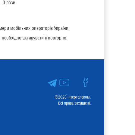
- 3 рази.
мери мобільних операторів України.
 необхідно активувати її повторно.
©2026 Інтертелеком.
Всі права захищені.