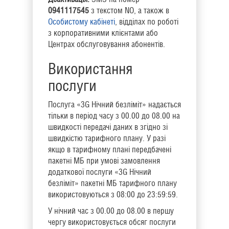
0941117545
з текстом NO, а також в
Особистому кабінеті
, відділах по роботі
з корпоративними клієнтами або
Центрах обслуговування абонентів.
Використання
послуги
Послуга «3G Нічний безліміт» надається
тільки в період часу з 00.00 до 08.00 на
швидкості передачі даних в згідно зі
швидкістю тарифного плану. У разі
якщо в тарифному плані передбачені
пакетні МБ при умові замовлення
додаткової послуги «3G Нічний
безліміт» пакетні МБ тарифного плану
використовуються з 08:00 до 23:59:59.
У нічний час з 00.00 до 08.00 в першу
чергу використовується обсяг послуги