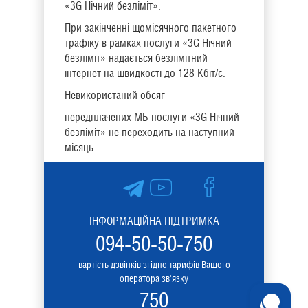
«3G Нічний безліміт».
При закінченні щомісячного пакетного
трафіку в рамках послуги «3G Нічний
безліміт» надається безлімітний
інтернет на швидкості до 128 Кбіт/с.
Невикористаний обсяг
передплачених МБ послуги «3G Нічний
безліміт» не переходить на наступний
місяць.
ІНФОРМАЦІЙНА ПІДТРИМКА
094-50-50-750
вартість дзвінків згідно тарифів Вашого
оператора зв'язку
750