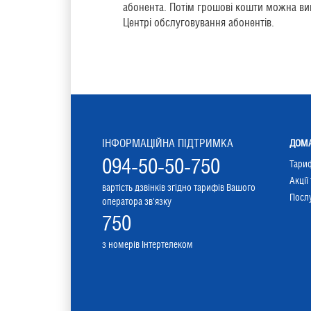
абонента. Потім грошові кошти можна ви
Центрі обслуговування абонентів.
ІНФОРМАЦІЙНА ПІДТРИМКА
ДОМА
094-50-50-750
Тари
Акції
вартість дзвінків згідно тарифів Вашого
Послу
оператора зв'язку
750
з номерів Інтертелеком