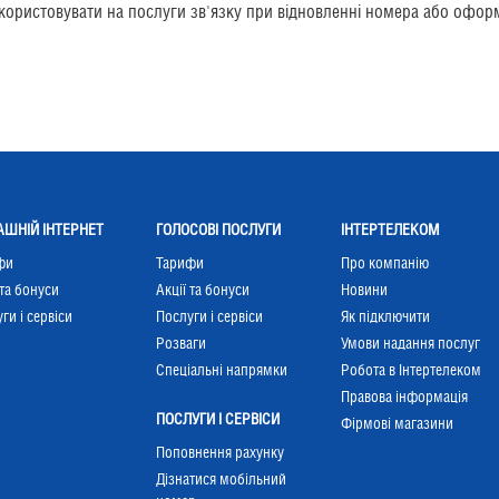
користовувати на послуги зв'язку при відновленні номера або офор
ШНІЙ ІНТЕРНЕТ
ГОЛОСОВІ ПОСЛУГИ
ІНТЕРТЕЛЕКОМ
фи
Тарифи
Про компанію
 та бонуси
Акції та бонуси
Новини
ги і сервіси
Послуги і сервіси
Як підключити
Розваги
Умови надання послуг
Cпеціальні напрямки
Робота в Інтертелеком
Правова інформація
ПОСЛУГИ І СЕРВІСИ
Фірмові магазини
Поповнення рахунку
Дізнатися мобільний