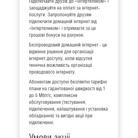
Підключайте друзів до «Інтертелеком» і
заощаджуйте на оплаті за інтернет-
послуги. Запропонуйте друзям
підключити домашній інтернет від
«Інтертелеком» і отримаєте за це
грошові бонуси на рахунок.
Безпроводовий домашній інтернет - це
відмінне рішення для організації
інтернет-доступу, коли відсутня
технічна можливість організації
проводового інтернету.
Абонентам доступні безлімітні тарифні
плани на гарантованої швидкості від 1
до 5 Мбіт/с, комплексне
обслуговування (тестування,
підключення, налаштування і установка
обладнання) та вигідні акції при
підключенні.
Умови акції