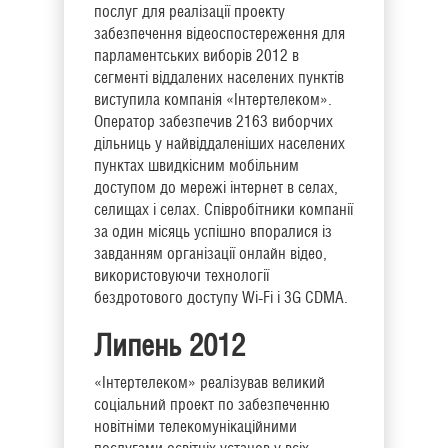
послуг для реалізації проекту
забезпечення відеоспостереження для
парламентських виборів 2012 в
сегменті віддалених населених пунктів
виступила компанія «Інтертелеком».
Оператор забезпечив 2163 виборчих
дільниць у найвіддаленіших населених
пунктах швидкісним мобільним
доступом до мережі інтернет в селах,
селищах і селах. Співробітники компанії
за один місяць успішно впоралися із
завданням організації онлайн відео,
використовуючи технології
бездротового доступу Wi-Fi і 3G CDMA.
Липень 2012
«Інтертелеком» реалізував великий
соціальний проект по забезпеченню
новітніми телекомунікаційними