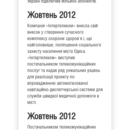
Україні підключив мільйон абонентів.
Жовтень 2012
Компанія «Інтертелеком» внесла свій
внесок у створення сучасного
комплексу охорони здоров'я і, що
найголовніше, поліпшення соціального
захисту населення міста Одеса.
«Інтертелеком» виступив
постачальником телекомунікаційних
послуг та надав ряд унікальних рішень
для реалізації проекту по
впровадженню автоматизованої
навігаційно-диспетчерської системи для
служби швидкої медичної допомоги в
місті.
Жовтень 2012
Постачальником телекомунікаційних