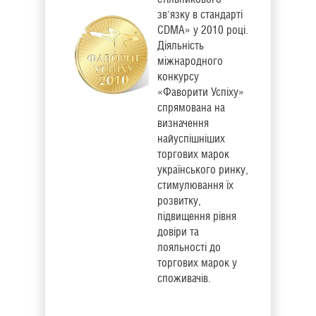
зв'язку в стандарті
CDMA» у 2010 році.
Діяльність
міжнародного
конкурсу
«Фаворити Успіху»
спрямована на
визначення
найуспішніших
торгових марок
українського ринку,
стимулювання їх
розвитку,
підвищення рівня
довіри та
лояльності до
торгових марок у
споживачів.