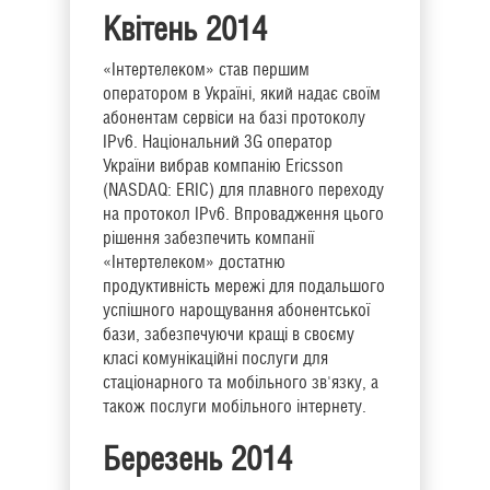
Квітень 2014
«Інтертелеком» став першим
оператором в Україні, який надає своїм
абонентам сервіси на базі протоколу
IPv6. Національний 3G оператор
України вибрав компанію Ericsson
(NASDAQ: ERIC) для плавного переходу
на протокол IPv6. Впровадження цього
рішення забезпечить компанії
«Інтертелеком» достатню
продуктивність мережі для подальшого
успішного нарощування абонентської
бази, забезпечуючи кращі в своєму
класі комунікаційні послуги для
стаціонарного та мобільного зв'язку, а
також послуги мобільного інтернету.
Березень 2014