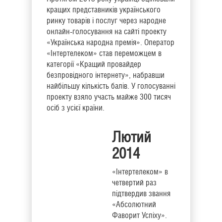
кращих представників українського
ринку товарів і послуг через народне
онлайн-голосування на сайті проекту
«Українська народна премія». Оператор
«Інтертелеком» став переможцем в
категорії «Кращий провайдер
безпровідного інтернету», набравши
найбільшу кількість балів. У голосуванні
проекту взяло участь майже 300 тисяч
осіб з усієї країни.
Лютий
2014
«Інтертелеком» в
четвертий раз
підтвердив звання
«Абсолютний
Фаворит Успіху».