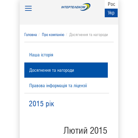
Рос
Toggle
Укр
navigation
Головна
Про компанію
Досягнення та нагороди
Наша історія
Досягнення та нагороди
Правова інформація та ліцензії
2015 рік
Лютий 2015