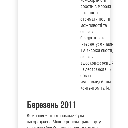
комфортність
роботи в мережі
Інтернет і
отримати новітні
можливості та
сервіси
бездротового
Інтернету: онлайн
TV високої якості,
сервіси
відеоконференцій
і відеотрансляцій,
обмін
мультимедійним
контентом та ін.
Березень 2011
Компанія «Інтертелеком» була
нагороджена Міністерством транспорту