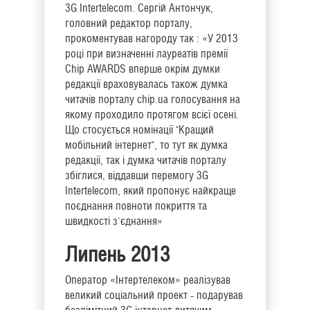
3G Intertelecom. Сергій Антончук,
головний редактор порталу,
прокоментував нагороду так : «У 2013
році при визначенні лауреатів премії
Chip AWARDS вперше окрім думки
редакції враховувалась також думка
читачів порталу chip.ua голосування на
якому проходило протягом всієї осені.
Що стосується номінації "Кращий
мобільний інтернет", то тут як думка
редакції, так і думка читачів порталу
збіглися, віддавши перемогу 3G
Intertelecom, який пропонує найкраще
поєднання повноти покриття та
швидкості з'єднання»
Липень 2013
Оператор «Інтертелеком» реалізував
великий соціальний проект - подарував