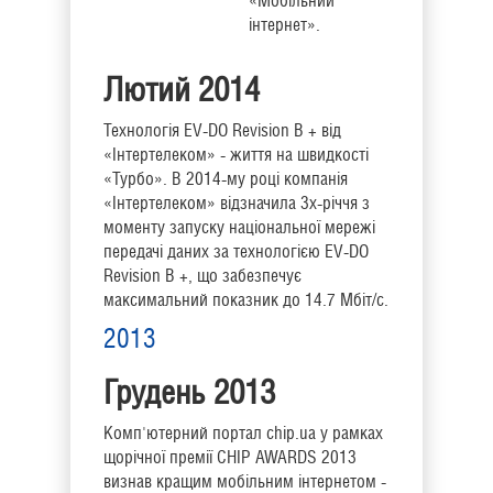
«Мобільний
інтернет».
Лютий 2014
Технологія EV-DO Revision B + від
«Інтертелеком» - життя на швидкості
«Турбо». В 2014-му році компанія
«Інтертелеком» відзначила 3х-річчя з
моменту запуску національної мережі
передачі даних за технологією EV-DO
Revision B +, що забезпечує
максимальний показник до 14.7 Мбіт/с.
2013
Грудень 2013
Комп'ютерний портал chip.ua у рамках
щорічної премії CHIP AWARDS 2013
визнав кращим мобільним інтернетом -