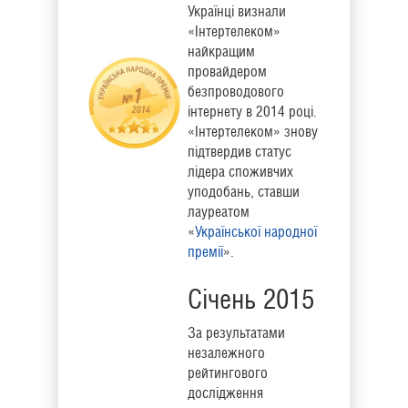
Українці визнали
«Інтертелеком»
найкращим
провайдером
безпроводового
інтернету в 2014 році.
«Інтертелеком» знову
підтвердив статус
лідера споживчих
уподобань, ставши
лауреатом
«
Української народної
премії
».
Січень 2015
За результатами
незалежного
рейтингового
дослідження