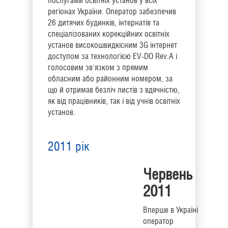
послугами освітніх установ у всіх
регіонах України. Оператор забезпечив
26 дитячих будинків, інтернатів та
спеціалізованих корекційних освітніх
установ високошвидкісним 3G інтернет
доступом за технологією EV-DO Rev.A і
голосовим зв'язком з прямим
обласним або районним номером, за
що й отримав безліч листів з вдячністю,
як від працівників, так і від учнів освітніх
установ.
2011 рік
Червень
2011
Вперше в Україні
оператор