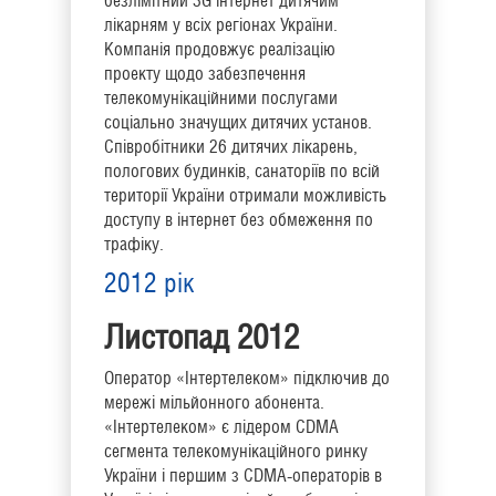
безлімітний 3G інтернет дитячим
лікарням у всіх регіонах України.
Компанія продовжує реалізацію
проекту щодо забезпечення
телекомунікаційними послугами
соціально значущих дитячих установ.
Співробітники 26 дитячих лікарень,
пологових будинків, санаторіїв по всій
території України отримали можливість
доступу в інтернет без обмеження по
трафіку.
2012 рік
Листопад 2012
Оператор «Інтертелеком» підключив до
мережі мільйонного абонента.
«Інтертелеком» є лідером CDMA
сегмента телекомунікаційного ринку
України і першим з CDMA-операторів в