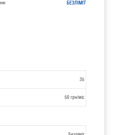
БЕЗЛІМІТ
ежі
35
50 грн/міс
Безліміт