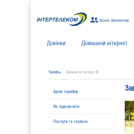
Бізнес абонентам
Дзвінки
Домашній інтернет
Тарифы
Завжди на зв'язку 50
За
Архів тарифів
Як підключити
Послуги та сервіси