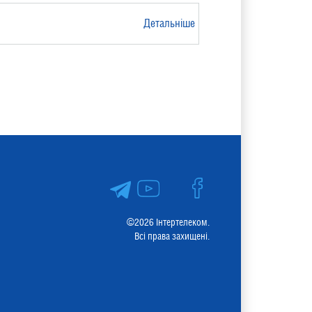
Детальніше
©2026 Інтертелеком.
Всі права захищені.