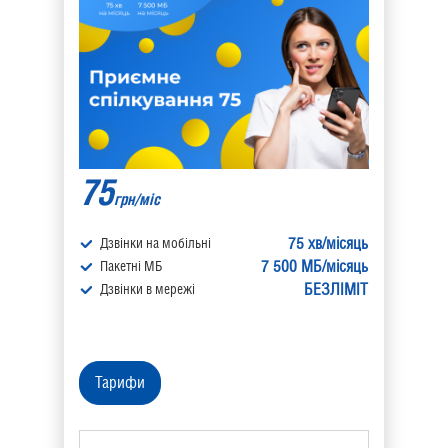
75
грн/міс
75 хв/місяць
Дзвінки на мобільні
7 500 МБ/місяць
Пакетні МБ
БЕЗЛІМІТ
Дзвінки в мережі
Тарифи