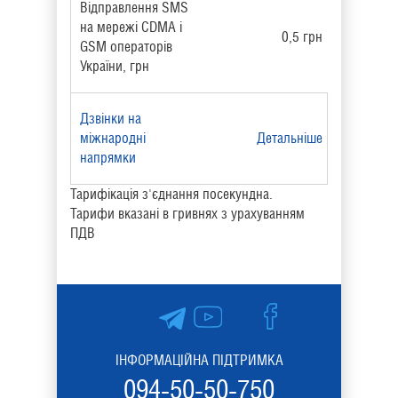
Відправлення SMS
на мережі CDMA і
0,5 грн
GSM операторів
України, грн
Дзвінки на
міжнародні
Детальніше
напрямки
Тарифікація з'єднання посекундна.
Тарифи вказані в гривнях з урахуванням
ПДВ
ІНФОРМАЦІЙНА ПІДТРИМКА
094-50-50-750