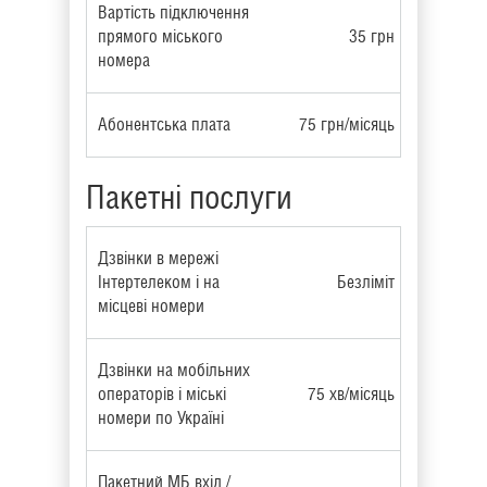
Вартість підключення
прямого міського
35 грн
номера
Абонентська плата
75 грн/місяць
Пакетні послуги
Дзвінки в мережі
Інтертелеком і на
Безліміт
місцеві номери
Дзвінки на мобільних
операторів і міські
75 хв/місяць
номери по Україні
Пакетний МБ вхід./