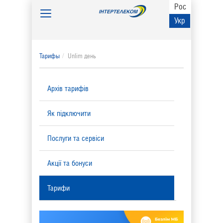
Рос
Toggle
Укр
navigation
Тарифы
Unlim день
Архів тарифів
Як підключити
Послуги та сервіси
Акції та бонуси
Тарифи