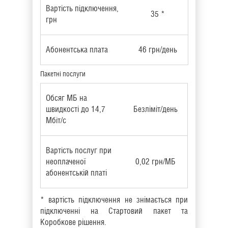
Вартість підключення,
35 *
грн
Абонентська плата
46 грн/день
Пакетні послуги
Обсяг МБ на
швидкості до 14,7
Безліміт/день
Мбіт/с
Вартість послуг при
неоплаченої
0,02 грн/МБ
абонентській платі
* вартість підключення не знімається при
підключенні на Стартовий пакет та
Коробкове рішення.