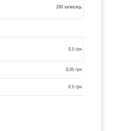
280 хв/місяць
0,5 грн
0,05 грн
0,5 грн