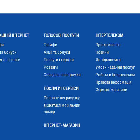
ШНІЙ ІНТЕРНЕТ
ГОЛОСОВІ ПОСЛУГИ
ІНТЕРТЕЛЕКОМ
фи
Тарифи
Про компанію
 та бонуси
Акції та бонуси
Новини
ги і сервіси
Послуги і сервіси
Як підключити
Розваги
Умови надання послуг
Cпеціальні напрямки
Робота в Інтертелеком
Правова інформація
ПОСЛУГИ І СЕРВІСИ
Фірмові магазини
Поповнення рахунку
Дізнатися мобільний
номер
ІНТЕРНЕТ-МАГАЗИН