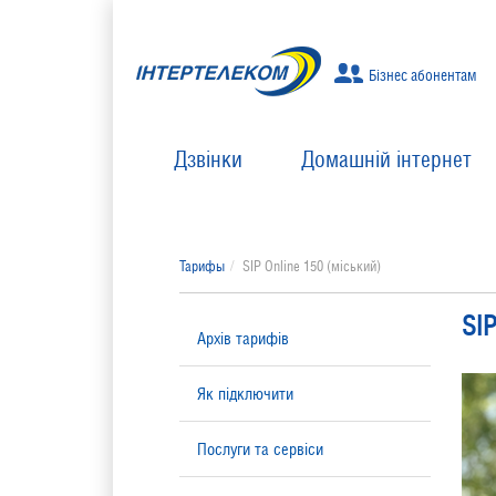
Бізнес абонентам
Дзвінки
Домашній інтернет
Тарифы
SIP Online 150 (міський)
SIP
Архів тарифів
Як підключити
Послуги та сервіси