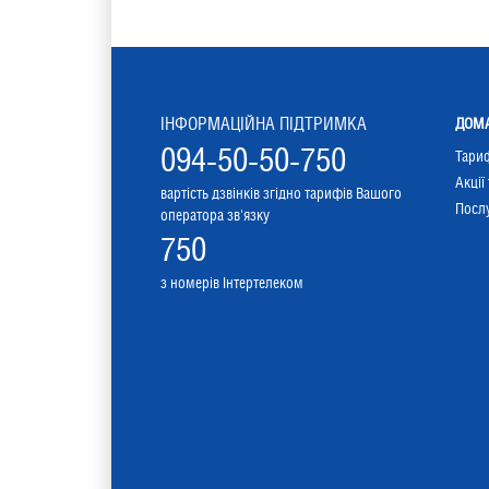
ІНФОРМАЦІЙНА ПІДТРИМКА
ДОМА
094-50-50-750
Тари
Акції
вартість дзвінків згідно тарифів Вашого
Послу
оператора зв'язку
750
з номерів Інтертелеком