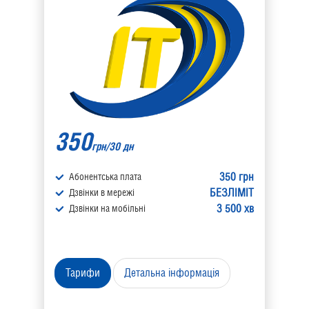
350
грн/30 дн
350 грн
Абонентська плата
БЕЗЛІМІТ
Дзвінки в мережі
3 500 хв
Дзвінки на мобільні
Тарифи
Детальна інформація