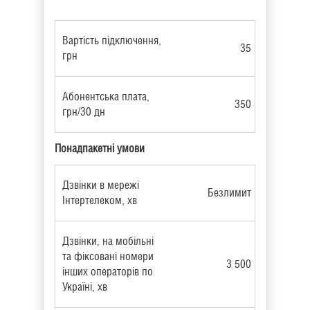
Вартість підключення,
35
грн
Абонентська плата,
350
грн/30 дн
Понадпакетні умови
Дзвінки в мережі
Безлимит
Інтертелеком, хв
Дзвінки, на мобільні
та фіксовані номери
3 500
інших операторів по
Україні, хв