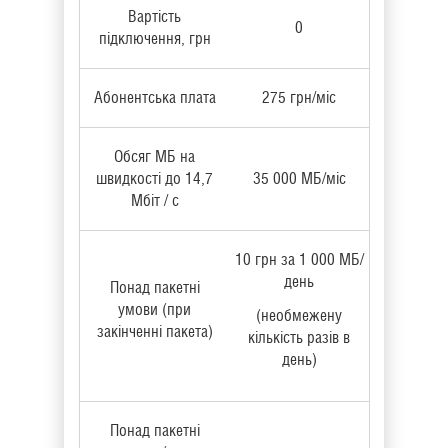
Вартість
0
підключення, грн
Абонентська плата
275 грн/міс
Обсяг МБ на
швидкості до 14,7
35 000 МБ/міс
Мбіт / с
10 грн за 1 000 МБ/
день
Понад пакетні
умови (при
(необмежену
закінченні пакета)
кількість разів в
день)
Понад пакетні