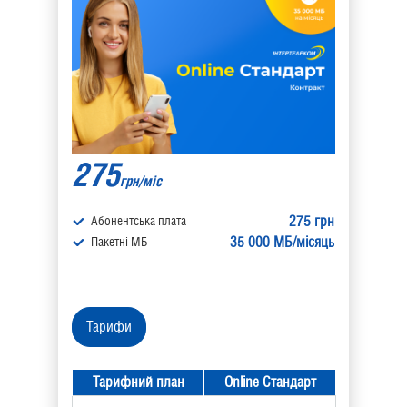
275
грн/міс
275 грн
Абонентська плата
35 000 МБ/місяць
Пакетні МБ
Тарифи
Тарифний план
Online
Стандарт