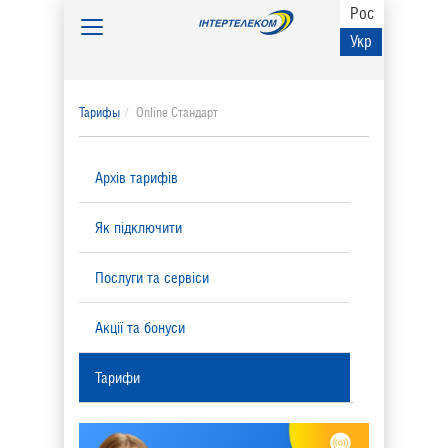
Рос
Toggle
Укр
navigation
Тарифы
Online Стандарт
Архів тарифів
Як підключити
Послуги та сервіси
Акції та бонуси
Тарифи