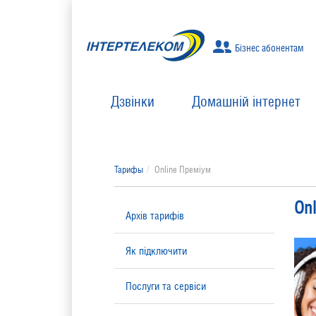
Бізнес абонентам
Дзвінки
Домашній інтернет
Тарифы
Online Преміум
On
Архів тарифів
Як підключити
Послуги та сервіси