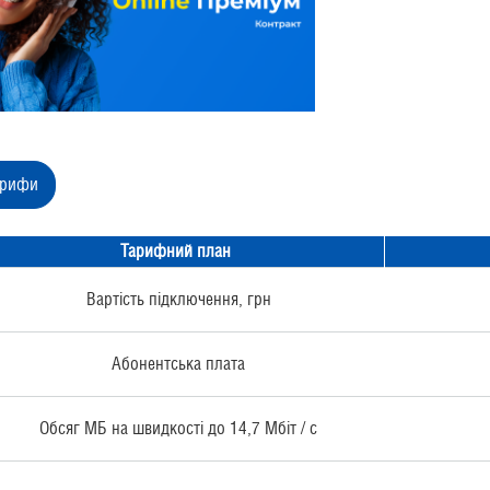
арифи
Тарифний план
Вартість підключення, грн
Абонентська плата
Обсяг МБ на швидкості до 14,7 Мбіт / с