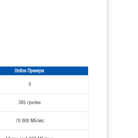
Online Преміум
0
385 грн/міс
70 000 МБ/міс