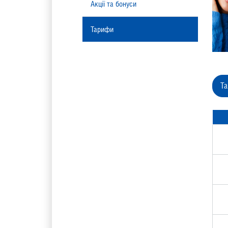
Акції та бонуси
Тарифи
Т